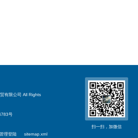
限公司 All Rights
783号
扫一扫，加微信
管理登陆
sitemap.xml