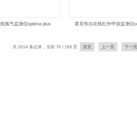
氢气监测仪optima plus
霍尼韦尔在线红外甲烷监测仪optim
共 2014 条记录，当前 76 / 168 页
首页
上一页
下一