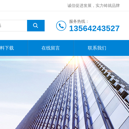
诚信促进发展，实力铸就品牌
服务热线：
13564243527
料下载
在线留言
联系我们