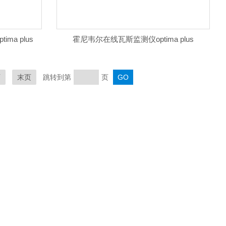
a plus
霍尼韦尔在线瓦斯监测仪optima plus
页
末页
跳转到第
页