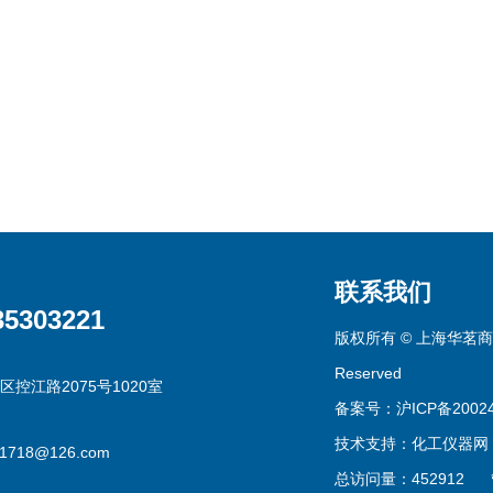
联系我们
35303221
版权所有 © 上海华茗商贸有
Reserved
区控江路2075号1020室
备案号：沪ICP备20024
技术支持：
化工仪器网
g1718@126.com
总访问量：452912