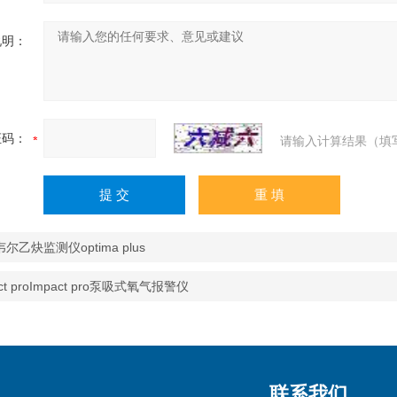
说明：
证码：
请输入计算结果（填
尔乙炔监测仪optima plus
act proImpact pro泵吸式氧气报警仪
联系我们