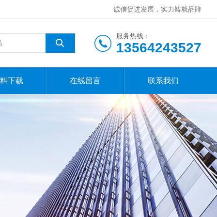
诚信促进发展，实力铸就品牌
服务热线：
13564243527
料下载
在线留言
联系我们