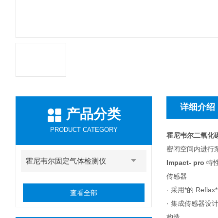
详细介绍
产品分类
PRODUCT CATEGORY
霍尼韦尔二氧化碳检
密闭空间内进行
霍尼韦尔固定气体检测仪
Impact- pro
特
传感器
· 采用*的 R
查看全部
· 集成传感器设
构造