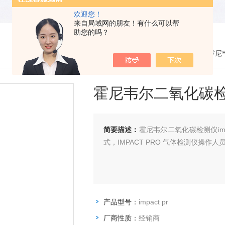
欢迎您！
来自局域网的朋友！有什么可以帮
助您的吗？
您的位置：
网站首页
>
产品展示
> >
霍尼
霍尼韦尔二氧化碳检测仪
简要描述：
霍尼韦尔二氧化碳检测仪im
式，IMPACT PRO 气
产品型号：
impact pr
厂商性质：
经销商