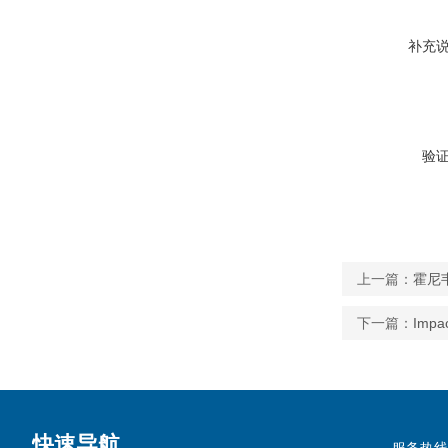
补充
验
上一篇：
霍尼韦
下一篇：
Imp
快速导航