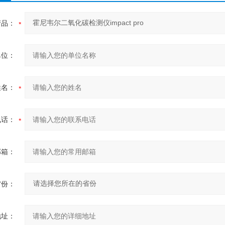
产品：
单位：
姓名：
电话：
邮箱：
省份：
地址：