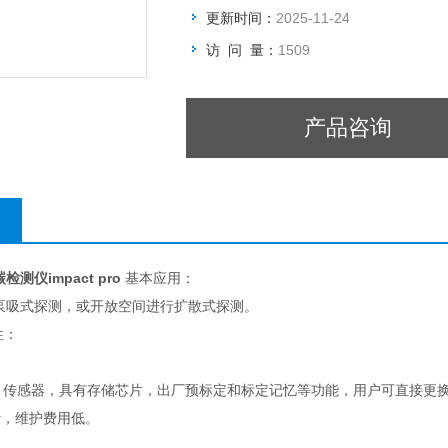
更新时间：
2025-11-24
访 问 量：
1509
产品咨询
测仪impact pro
基本应用：
泵吸式探测，或开放空间进行扩散式探测。
性：
eflax* 传感器，具有存储芯片，出厂预标定和标定记忆等功能，用户可直
计，维护费用低。