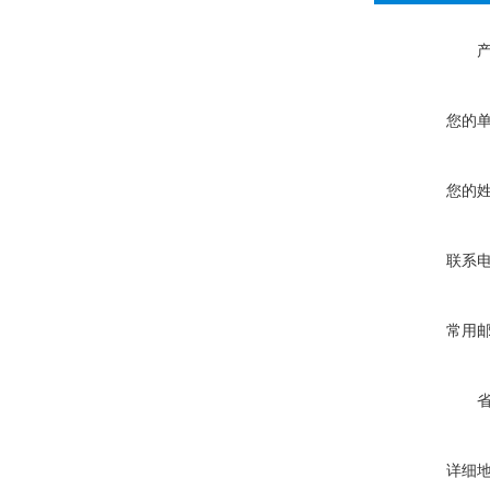
您的
您的
联系
常用
详细