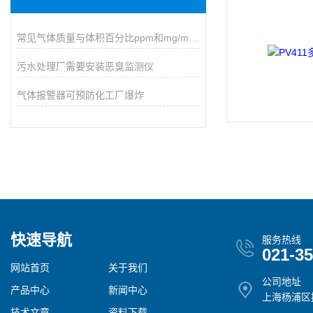
常见气体质量与体积百分比ppm和mg/m3换算表
污水处理厂需要安装恶臭监测仪
气体报警器可预防化工厂爆炸
快速导航
服务热线
021-3
网站首页
关于我们
公司地址
产品中心
新闻中心
上海杨浦区控
技术文章
资料下载