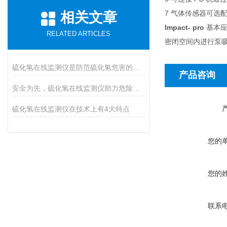
7 气体传感器可选配，
相关文章
Impact- pro
基本应
RELATED ARTICLES
密闭空间内进行泵
硫化氢在线监测仪是防范硫化氢危害的必装设备
产品咨询
安全为先，硫化氢在线监测仪助力危险气体防控
硫化氢在线监测仪在技术上有4大特点
您的
您的
联系