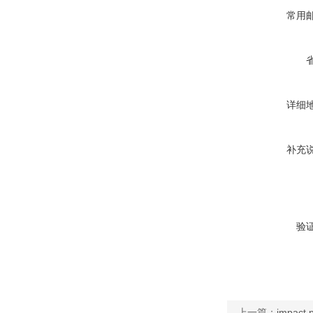
常用
详细
补充
验
上一篇：
impact