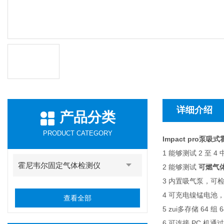
详细介绍
产品分类
PRODUCT CATEGORY
Impact pro泵
1 能够测试 2 至 
霍尼韦尔固定气体检测仪
2 能够测试
可燃气
3 内置吸气泵，可检
4 可充电镍锰电池
查看全部
5 zui多存储 64 组
6 可连接 PC 