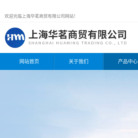
欢迎光临上海华茗商贸有限公司网站！
网站首页
关于我们
产品中心