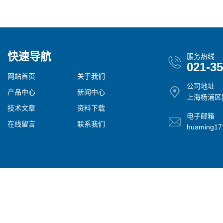
快速导航
服务热线
021-3
网站首页
关于我们
公司地址
产品中心
新闻中心
上海杨浦区控
技术文章
资料下载
电子邮箱
在线留言
联系我们
huaming1