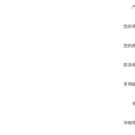
您的
您的
联系
常用
详细