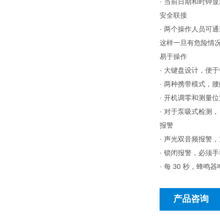
· 当前日期和时钟
安全联接
· 两个操作人员可
这样一旦有危险情况
易于操作
· 大键盘设计，便
· 两种携带模式，
· 开机调零和测量
· 对于泵吸式检测，
报警
· 声光双音频报警
· 锁闭报警，必须
· 每 30 秒，蜂
产品咨询