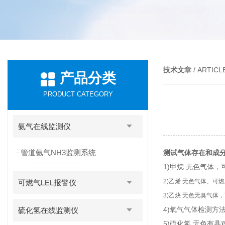
技术文章
/ ARTICL
产品分类
PRODUCT CATEGORY
氨气在线监测仪
管道氨气NH3监测系统
测试气体存在和成
1)甲烷 无色气体
2)乙烯 无色气体、
可燃气LEL报警仪
3)乙炔 无色无臭气
4)氧气气体检测方
硫化氢在线监测仪
5)硫化氢 无色有