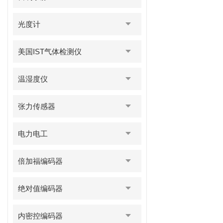
光度计
美国IST气体检测仪
温湿度仪
张力传感器
电力电工
倍加福编码器
绝对值编码器
内密控编码器