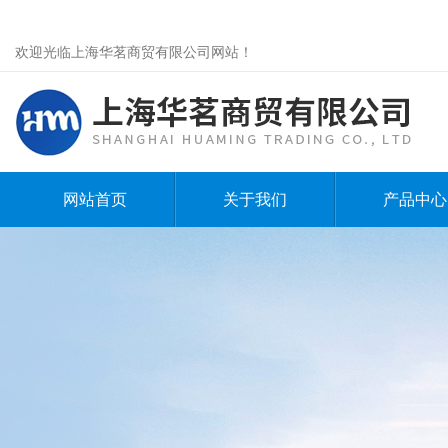
欢迎光临上海华茗商贸有限公司网站！
网站首页
关于我们
产品中心