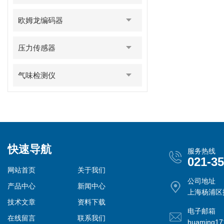
欧姆龙编码器
压力传感器
气味检测仪
快速导航
服务热线
021-3
网站首页
关于我们
公司地址
产品中心
新闻中心
上海杨浦区控
技术文章
资料下载
电子邮箱
在线留言
联系我们
huaming1