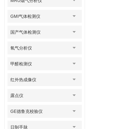
MRU烟气分析仪
GMI气体检测仪
国产气体检测仪
氧气分析仪
甲醛检测仪
红外热成像仪
露点仪
GE德鲁克校验仪
日制手脉