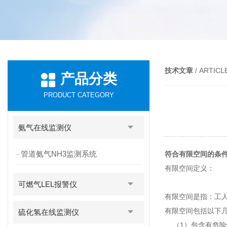
技术文章
/ ARTICL
产品分类
PRODUCT CATEGORY
氨气在线监测仪
管道氨气NH3监测系统
符合有限空间的条
有限空间定义：
可燃气LEL报警仪
有限空间是指：工
有限空间包括以下
硫化氢在线监测仪
（1）包含有危险