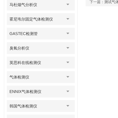
下一篇：
测试气
马杜烟气分析仪
霍尼韦尔固定气体检测仪
GASTEC检测管
臭氧分析仪
英思科在线检测仪
气体检测仪
ENNIX气体检测仪
韩国气体检测仪