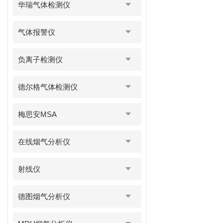
华瑞气体检测仪
气体报警仪
负离子检测仪
德尔格气体检测仪
梅思安MSA
在线烟气分析仪
射线仪
德图烟气分析仪