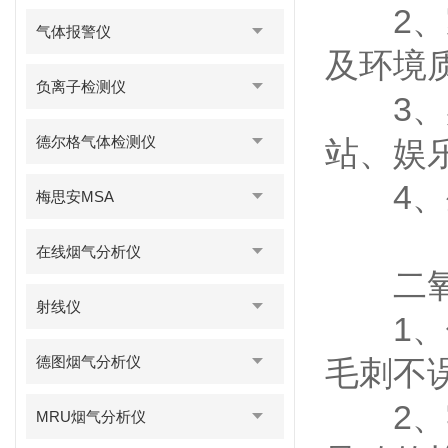
2、家
气体报警仪
及环境
负离子检测仪
3、宾
德尔格气体检测仪
站、娱
4、生
梅思安MSA
在线烟气分析仪
二氧化
射线仪
1、传
德图烟气分析仪
毛刺不
2、零
MRU烟气分析仪