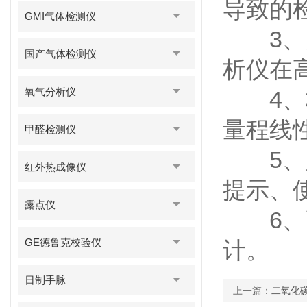
导致的
GMI气体检测仪
3、灵
国产气体检测仪
析仪在
氧气分析仪
4、标
量程线
甲醛检测仪
5、人
红外热成像仪
提示、
露点仪
6、高
GE德鲁克校验仪
计。
日制手脉
上一篇：
二氧化