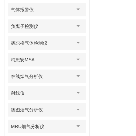
气体报警仪
负离子检测仪
德尔格气体检测仪
梅思安MSA
在线烟气分析仪
射线仪
德图烟气分析仪
MRU烟气分析仪