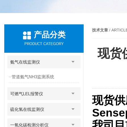
技术文章
/ ARTICL
产品分类
PRODUCT CATEGORY
现货
氨气在线监测仪
管道氨气NH3监测系统
可燃气LEL报警仪
现货供
Sense
硫化氢在线监测仪
我司目前
一氧化碳检测分析仪