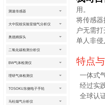
用。
测速传感器
将传感器
大中院校实验室烟气分析仪
户无需打
奥德姆探头
单人非侵
二氧化碳检测分析仪
特点与
BW气体检测仪
一体式
理研气体检测仪
经过实践验
TOSOKU东侧电子手轮
全球认
马杜烟气分析仪