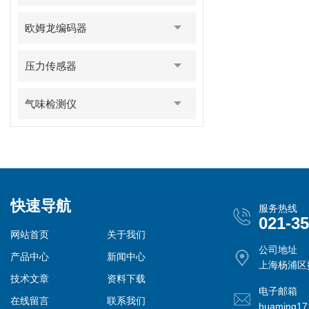
欧姆龙编码器
压力传感器
气味检测仪
快速导航
服务热线
021-3
网站首页
关于我们
公司地址
产品中心
新闻中心
上海杨浦区控
技术文章
资料下载
电子邮箱
在线留言
联系我们
huaming1