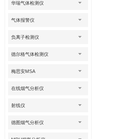
华瑞气体检测仪
气体报警仪
负离子检测仪
德尔格气体检测仪
梅思安MSA
在线烟气分析仪
射线仪
德图烟气分析仪