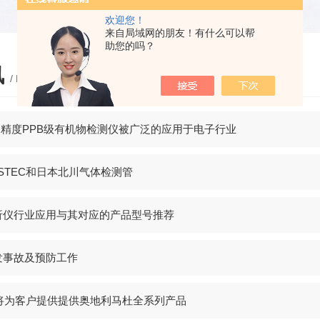
欢迎您！
来自局域网的朋友！有什么可以帮
助您的吗？
讯
/ NEWS
40高精度PPB级有机物检测仪被广泛的应用于电子行业
STEC和日本北川气体检测管
析仪行业应用与其对应的产品型号推荐
发事故及预防工作
司将为客户提供提供奥地利马杜全系列产品