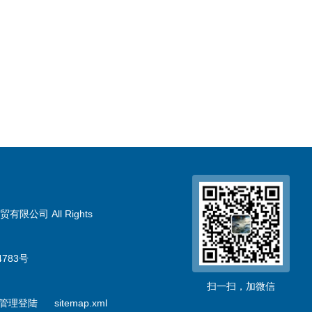
限公司 All Rights
783号
扫一扫，加微信
管理登陆
sitemap.xml