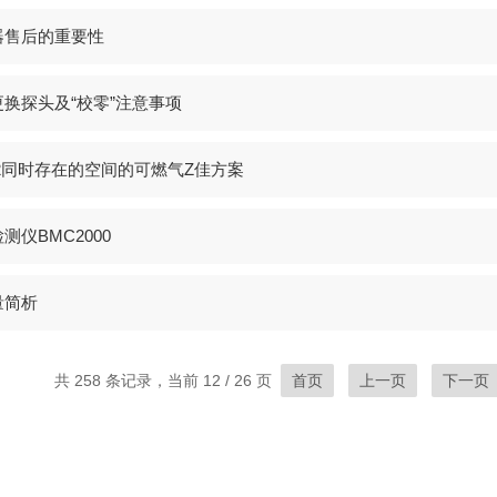
器售后的重要性
换探头及“校零”注意事项
2同时存在的空间的可燃气Z佳方案
测仪BMC2000
量简析
共 258 条记录，当前 12 / 26 页
首页
上一页
下一页