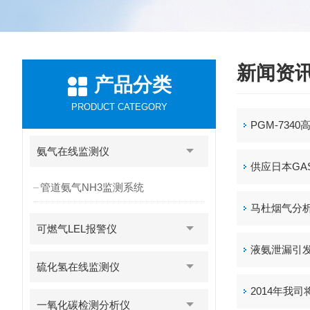
新闻资
产品分类
PRODUCT CATEGORY
PGM-73
氨气在线监测仪
供应日本GA
管道氨气NH3监测系统
马杜烟气分
可燃气LEL报警仪
液氨泄漏引
硫化氢在线监测仪
2014年我
一氧化碳检测分析仪