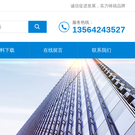
诚信促进发展，实力铸就品牌
服务热线：
13564243527
料下载
在线留言
联系我们