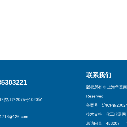
联系我们
35303221
版权所有 © 上海华茗商贸有
Reserved
区控江路2075号1020室
备案号：沪ICP备20024
技术支持：
化工仪器网
g1718@126.com
总访问量：453207