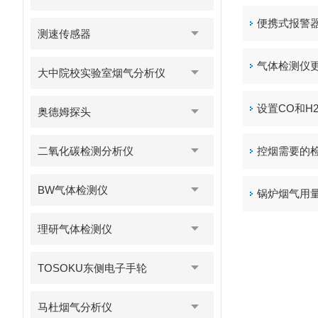
便携式报警
测速传感器
气体检测仪更
大中院校实验室烟气分析仪
设置CO和H
奥德姆探头
二氧化碳检测分析仪
控烟需要的检
BW气体检测仪
锅炉烟气用
理研气体检测仪
TOSOKU东侧电子手轮
马杜烟气分析仪