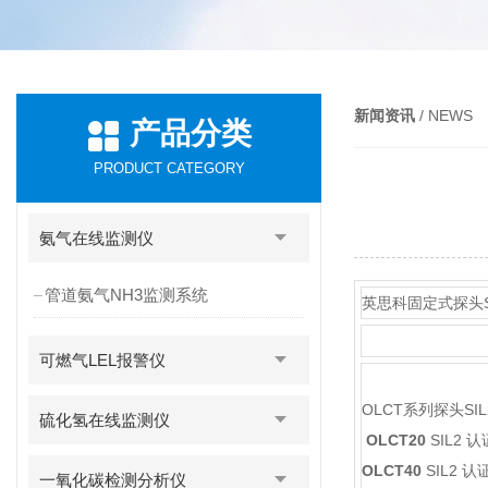
新闻资讯
/ NEWS
产品分类
PRODUCT CATEGORY
氨气在线监测仪
管道氨气NH3监测系统
英思科固定式探头S
可燃气LEL报警仪
OLCT系列探头SI
硫化氢在线监测仪
OLCT20
SIL2 
OLCT40
SIL2 认
一氧化碳检测分析仪