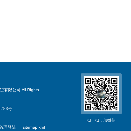
限公司 All Rights
783号
扫一扫，加微信
管理登陆
sitemap.xml