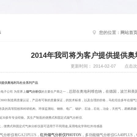
S
您的位置：
网站首
2014年我司将为客户提供提供
更新时间： 2014-02-07 点击次
提供提供奥地利马杜全系列产品
总部在奥地利维也纳，在德国，波兰和美国
电子公司 为世界上
烟气分析仪
的主要生产商之一，
ISO9001制造商质量认证，产品有可靠的质量保证，的技术标准，以及合理的价格，马杜结合多年在烟
涉及的高等院校和科研机构、环保监测站、钢铁、电厂、锅炉、石油，
石化，冶金，天然气，易燃易爆
近30多年专业经验。其生产制造的便携式和固定式烟气分析仪.
持式，便携式和固定式气体分析仪器可适用于不同用途,采用电化学和红外传感器
气分析仪有GA21PLUS，
红外烟气分析仪PHOTON
，多功能烟气分析仪GA40PLUS