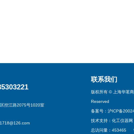
联系我们
35303221
版权所有 © 上海华茗商贸有
Reserved
区控江路2075号1020室
备案号：沪ICP备20024
技术支持：
化工仪器网
g1718@126.com
总访问量：453465