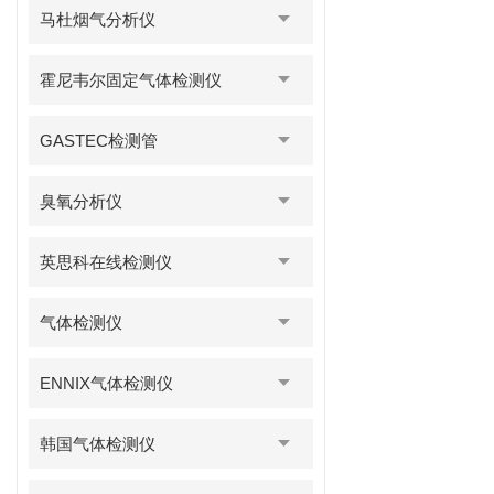
马杜烟气分析仪
霍尼韦尔固定气体检测仪
GASTEC检测管
臭氧分析仪
英思科在线检测仪
气体检测仪
ENNIX气体检测仪
韩国气体检测仪