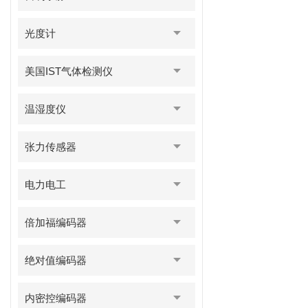
光度计
美国IST气体检测仪
温湿度仪
张力传感器
电力电工
倍加福编码器
绝对值编码器
内密控编码器