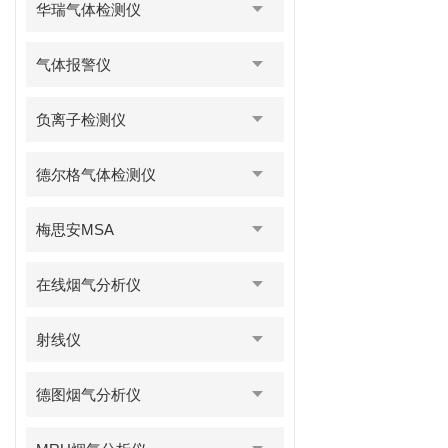
华瑞气体检测仪
气体报警仪
负离子检测仪
德尔格气体检测仪
梅思安MSA
在线烟气分析仪
射线仪
德图烟气分析仪