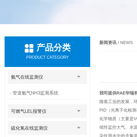
新闻资讯
/ NEWS
产品分类
PRODUCT CATEGORY
氨气在线监测仪
管道氨气NH3监测系统
我司提供RAE华瑞
随着工业的发展，
PID
（光离子化检测
可燃气LEL报警仪
化学物质（主要是
V
续性监控大气、水源
硫化氢在线监测仪
染饮用水中的含氯