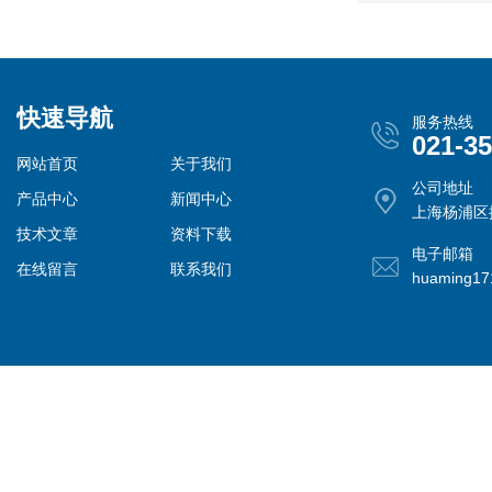
快速导航
服务热线
021-3
网站首页
关于我们
公司地址
产品中心
新闻中心
上海杨浦区控
技术文章
资料下载
电子邮箱
在线留言
联系我们
huaming1