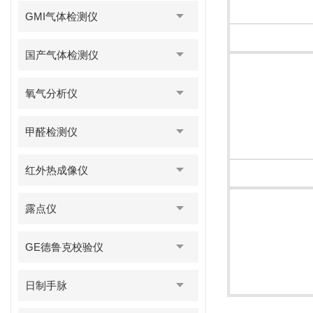
GMI气体检测仪
国产气体检测仪
氧气分析仪
甲醛检测仪
红外热成像仪
露点仪
GE德鲁克校验仪
日制手脉