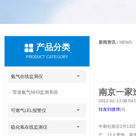
新闻资讯
/ NEWS
产品分类
PRODUCT CATEGORY
氨气在线监测仪
南京一家
管道氨气NH3监测系统
2012-02-13 08:5
转发到微博
(
0
)
可燃气LEL报警仪
中新社南京2月13
硫化氢在线监测仪
亡，12人受伤，其