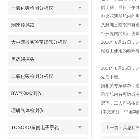
据了解，当日下午
一氧化碳检测分析仪
电火花遇船舱内的可
测速传感器
八卦洲是南京市有名
卦洲境内的船厂屡
大中院校实验室烟气分析仪
2010年8月17
维修工使用的电焊等
奥德姆探头
2011年8月25
二氧化碳检测分析仪
先后中毒。
据相关专家解释，
BW气体检测仪
果船舱内有可燃或
况下，工人严格按
理研气体检测仪
(本文来源：中国新
TOSOKU东侧电子手轮
上一篇：
英思科