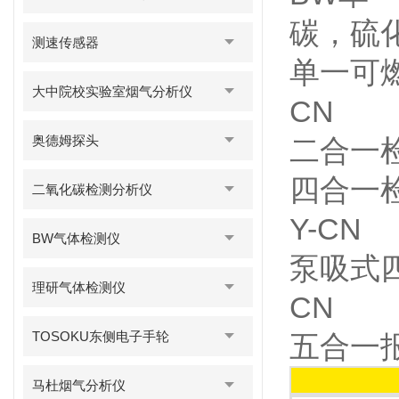
碳，硫
测速传感器
单一可
大中院校实验室烟气分析仪
CN
奥德姆探头
二合一检测
四合一
二氧化碳检测分析仪
Y-CN
BW气体检测仪
泵吸式
理研气体检测仪
CN
TOSOKU东侧电子手轮
五合一报警
马杜烟气分析仪