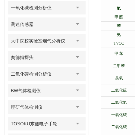
一氧化碳检测分析仪
氡
甲 醛
测速传感器
苯
氨
大中院校实验室烟气分析仪
TVOC
甲 苯
奥德姆探头
二甲苯
二氧化碳检测分析仪
臭氧
BW气体检测仪
二氧化硫
二氧化氮
理研气体检测仪
一氧化碳
TOSOKU东侧电子手轮
二氧化碳