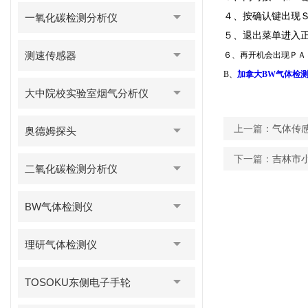
４、按确认键出现Ｓ
一氧化碳检测分析仪
５、退出菜单进入
测速传感器
６、再开机会出现ＰＡ
B、
加拿大BW气体检
大中院校实验室烟气分析仪
上一篇：
气体传
奥德姆探头
下一篇：
吉林市
二氧化碳检测分析仪
BW气体检测仪
理研气体检测仪
TOSOKU东侧电子手轮