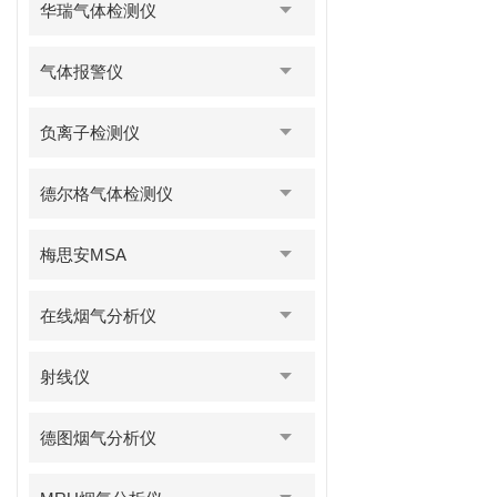
华瑞气体检测仪
气体报警仪
负离子检测仪
德尔格气体检测仪
梅思安MSA
在线烟气分析仪
射线仪
德图烟气分析仪