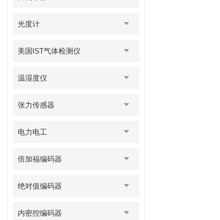
光度计
美国IST气体检测仪
温湿度仪
张力传感器
电力电工
倍加福编码器
绝对值编码器
内密控编码器