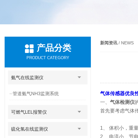
新闻资讯
/ NEWS
产品分类
PRODUCT CATEGORY
氨气在线监测仪
管道氨气NH3监测系统
气体传感器优良
一、
气体检测仪
首先要考虑气体
可燃气LEL报警仪
1、 体积小，重
硫化氢在线监测仪
2、 电流小、节