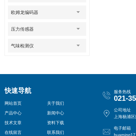
欧姆龙编码器
压力传感器
气味检测仪
快速导航
服务热线
021-3
网站首页
关于我们
公司地址
产品中心
新闻中心
上海杨浦区控
技术文章
资料下载
电子邮箱
在线留言
联系我们
huaming1