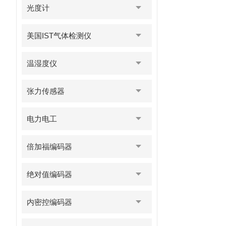
光度计
美国IST气体检测仪
温湿度仪
张力传感器
电力电工
倍加福编码器
绝对值编码器
内密控编码器