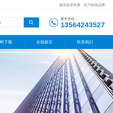
诚信促进发展，实力铸就品牌
服务热线：
13564243527
料下载
在线留言
联系我们