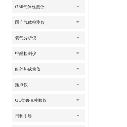
GMI气体检测仪
国产气体检测仪
氧气分析仪
甲醛检测仪
红外热成像仪
露点仪
GE德鲁克校验仪
日制手脉