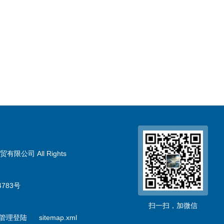
限公司 All Rights
783号
扫一扫，加微信
管理登陆
sitemap.xml