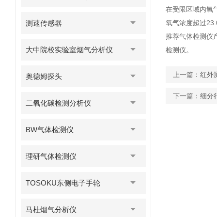
在受限区域内氧气
测速传感器
氧气浓度超过23
推荐气体检测仪
大中院校实验室烟气分析仪
检测仪。
上一篇：
红外
奥德姆探头
下一篇：
细分
二氧化碳检测分析仪
BW气体检测仪
理研气体检测仪
TOSOKU东侧电子手轮
马杜烟气分析仪