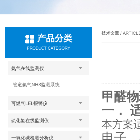
技术文章
/ ARTICL
产品分类
PRODUCT CATEGORY
氨气在线监测仪
管道氨气NH3监测系统
甲醛物
可燃气LEL报警仪
一． 
硫化氢在线监测仪
本方案
电子、
一氧化碳检测分析仪