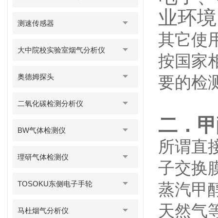
业环境
测速传感器
其它使
大中院校实验室烟气分析仪
按国家
奥德姆探头
要的检
二氧化碳检测分析仪
二．甲
BW气体检测仪
所谓直接甲
理研气体检测仪
子交换
TOSOKU东侧电子手轮
蒸汽甲
天然气
马杜烟气分析仪