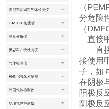
（PEM
霍尼韦尔固定气体检测仪
分危险
GASTEC检测管
（DM
臭氧分析仪
直接甲
直接甲
英思科在线检测仪
接使用
气体检测仪
子，如
ENNIX气体检测仪
在阴极
韩国气体检测仪
阳极反应：
阴极反应：3
华瑞气体检测仪