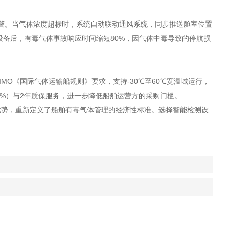
警。当气体浓度超标时，系统自动联动通风系统，同步推送舱室位置
备后，有毒气体事故响应时间缩短80%，因气体中毒导致的停航损
MO《国际气体运输船规则》要求，支持-30℃至60℃宽温域运行，
0%）与2年质保服务，进一步降低船舶运营方的采购门槛。
势，重新定义了船舶有毒气体管理的经济性标准。选择智能检测设