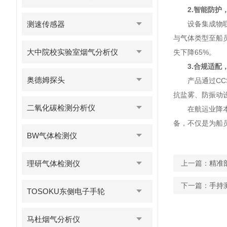
2.智能防护
测速传感器
设备集成物联网
与气体类型至船
大中院校实验室烟气分析仪
失下降65%。
3.合规适配
奥德姆探头
产品通过CCS（
抗盐雾、防振动
二氧化碳检测分析仪
在航运业降本增
备，不仅是为船
BW气体检测仪
理研气体检测仪
上一篇：
精准部
下一篇：
手持
TOSOKU东侧电子手轮
马杜烟气分析仪