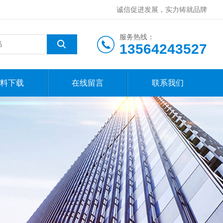
诚信促进发展，实力铸就品牌
服务热线：
13564243527
料下载
在线留言
联系我们