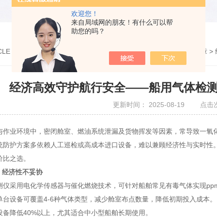
欢迎您！
来自局域网的朋友！有什么可以帮
助您的吗？
CLE
您的位置：
网站首页
>
技术文章
>
经济高效守护航行安全——船用气体检
更新时间： 2025-08-19 点击
业环境中，密闭舱室、燃油系统泄漏及货物挥发等因素，常导致一氧化
统防护方案多依赖人工巡检或高成本进口设备，难以兼顾经济性与实时性
价比之选。
，经济性不妥协
采用电化学传感器与催化燃烧技术，可针对船舶常见有毒气体实现ppm级
单台设备可覆盖4-6种气体类型，减少舱室布点数量，降低初期投入成本
设备降低40%以上，尤其适合中小型船舶长期使用。