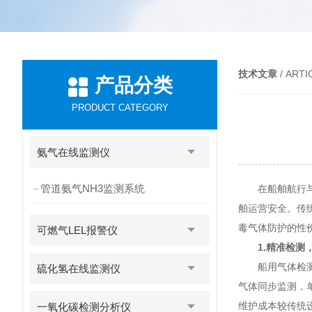
技术文章
/ ARTI
产品分类
PRODUCT CATEGORY
氨气在线监测仪
管道氨气NH3监测系统
在船舶航行与作
舶运营安全。传
毒气体防护的性
可燃气LEL报警仪
1.精准检测
船用气体检测仪
硫化氢在线监测仪
气体同步监测，
维护成本较传统
一氧化碳检测分析仪