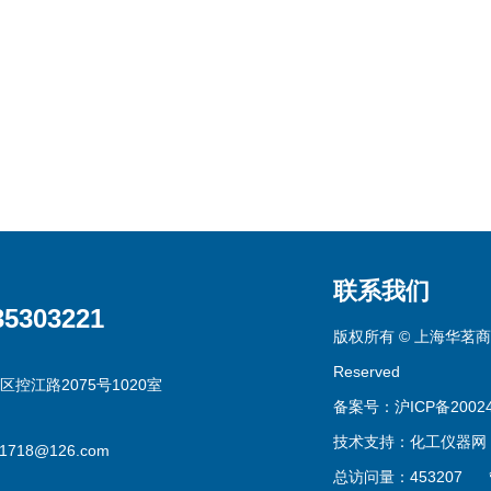
联系我们
35303221
版权所有 © 上海华茗商贸有
Reserved
区控江路2075号1020室
备案号：沪ICP备20024
技术支持：
化工仪器网
g1718@126.com
总访问量：453207