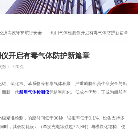
 经济高效守护航行安全——船用气体检测仪开启有毒气体防护新篇章
测仪开启有毒气体防护新篇章
次数： 720次
碳、硫化氢、苯系物等有毒气体积聚，严重威胁船员生命安全与船
。而新一代
船用气体检测仪
凭借智能化、低成本优势，正成为船舶有
精准检测，响应时间低于30秒，误报率低于0.1%。设备支持多
。同时，其低功耗设计（单次充电续航超72小时）与模块化结构，使