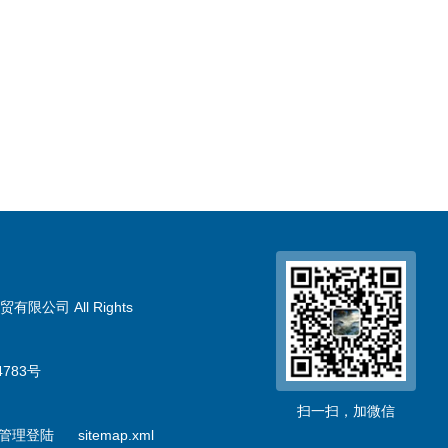
限公司 All Rights
783号
扫一扫，加微信
管理登陆
sitemap.xml