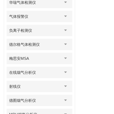
华瑞气体检测仪
气体报警仪
负离子检测仪
德尔格气体检测仪
梅思安MSA
在线烟气分析仪
射线仪
德图烟气分析仪