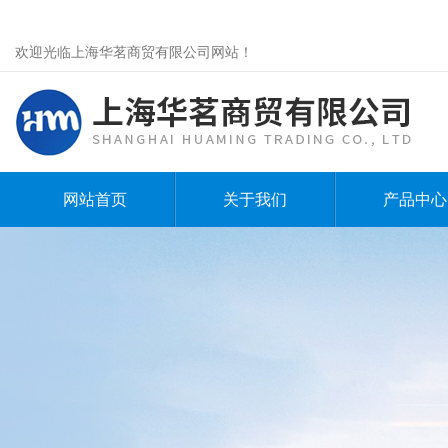
欢迎光临上海华茗商贸有限公司网站！
网站首页
关于我们
产品中心