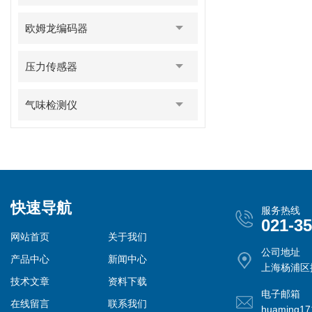
欧姆龙编码器
压力传感器
气味检测仪
快速导航
服务热线
021-3
网站首页
关于我们
公司地址
产品中心
新闻中心
上海杨浦区控
技术文章
资料下载
电子邮箱
在线留言
联系我们
huaming1