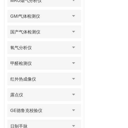
MRU烟气分析仪
GMI气体检测仪
国产气体检测仪
氧气分析仪
甲醛检测仪
红外热成像仪
露点仪
GE德鲁克校验仪
日制手脉