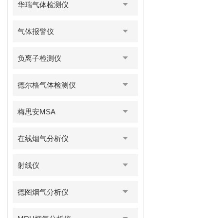
华瑞气体检测仪
气体报警仪
负离子检测仪
德尔格气体检测仪
梅思安MSA
在线烟气分析仪
射线仪
德图烟气分析仪