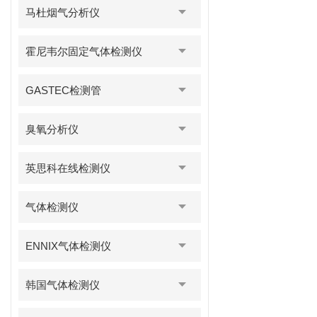
马杜烟气分析仪
霍尼韦尔固定气体检测仪
GASTEC检测管
臭氧分析仪
英思科在线检测仪
气体检测仪
ENNIX气体检测仪
韩国气体检测仪