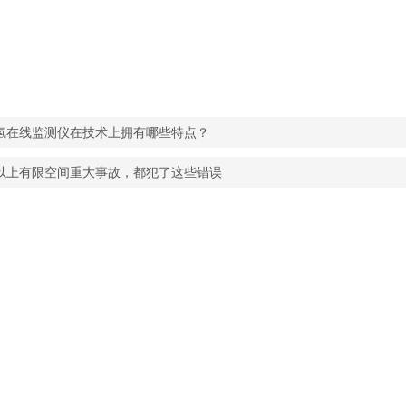
氢在线监测仪在技术上拥有哪些特点？
%以上有限空间重大事故，都犯了这些错误