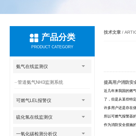
技术文章
/ ARTI
产品分类
PRODUCT CATEGORY
氨气在线监测仪
管道氨气NH3监测系统
提高用户消防安
近几年来我国的燃
了，但是从某些特定
可燃气LEL报警仪
许多用户还是存在
所以可燃气报警器
硫化氢在线监测仪
作为消防安全措施
一氧化碳检测分析仪