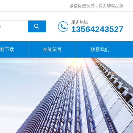
诚信促进发展，实力铸就品牌
服务热线：
13564243527
料下载
在线留言
联系我们