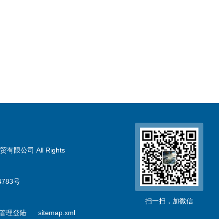
限公司 All Rights
783号
扫一扫，加微信
管理登陆
sitemap.xml