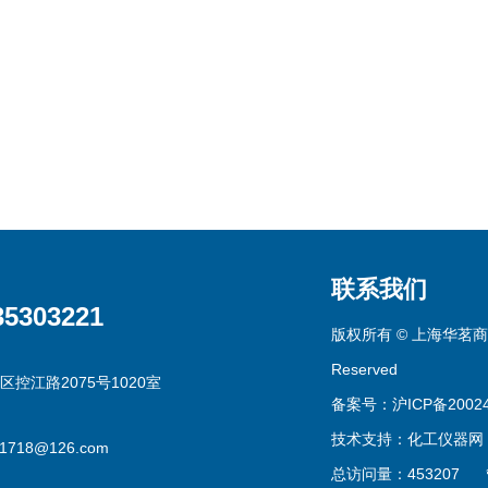
联系我们
35303221
版权所有 © 上海华茗商贸有
Reserved
区控江路2075号1020室
备案号：沪ICP备20024
技术支持：
化工仪器网
g1718@126.com
总访问量：453207