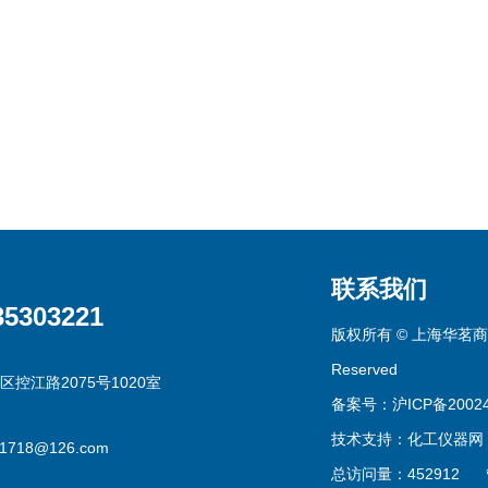
联系我们
35303221
版权所有 © 上海华茗商贸有
Reserved
区控江路2075号1020室
备案号：沪ICP备20024
技术支持：
化工仪器网
g1718@126.com
总访问量：452912