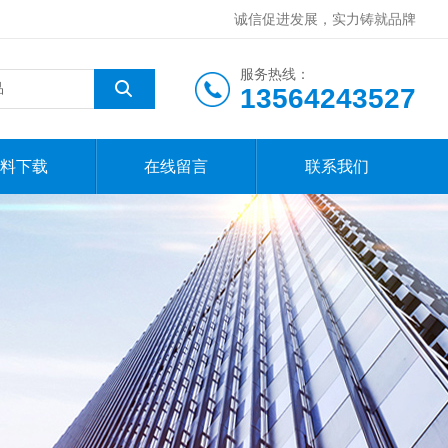
诚信促进发展，实力铸就品牌
服务热线：
13564243527
料下载
在线留言
联系我们