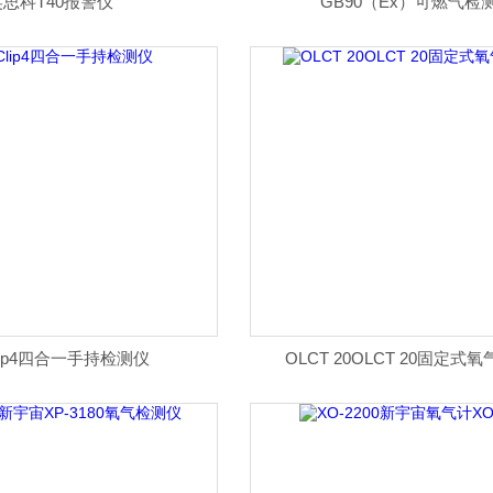
英思科T40报警仪
GB90（Ex）可燃气检
Clip4四合一手持检测仪
OLCT 20OLCT 20固定式