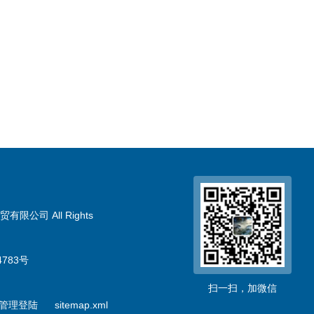
限公司 All Rights
783号
扫一扫，加微信
管理登陆
sitemap.xml