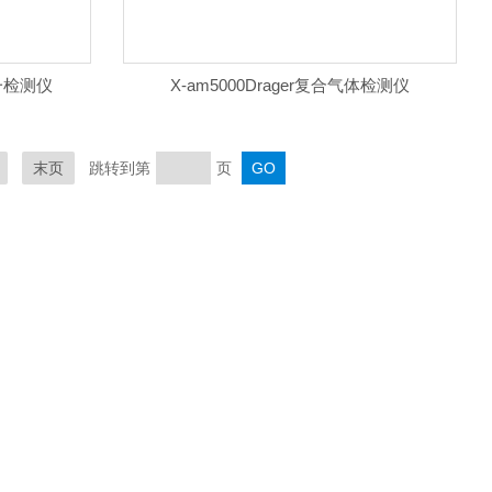
合一检测仪
X-am5000Drager复合气体检测仪
末页
跳转到第
页