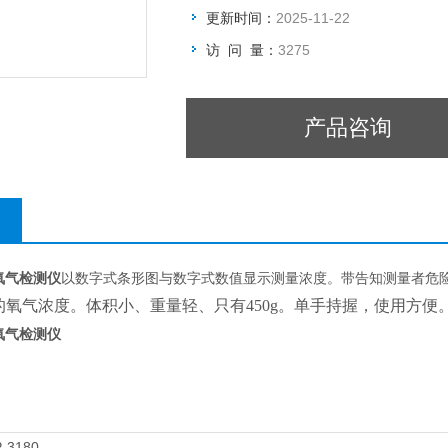
更新时间：
2025-11-22
访 问 量：
3275
产品咨询
0氧气检测仪
以数字式条形图与数字式数值显示测量浓度。带告知测量者危险
氧气浓度。体积小、重量轻、只有450g。单手持握，使用方便
0氧气检测仪
P-3180