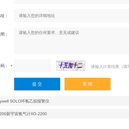
地址：
说明：
证码：
请输入计算结果（填
eywell SOLO环氧乙烷报警仪
2200新宇宙氧气计XO-2200