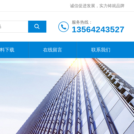
诚信促进发展，实力铸就品牌
服务热线：
13564243527
料下载
在线留言
联系我们