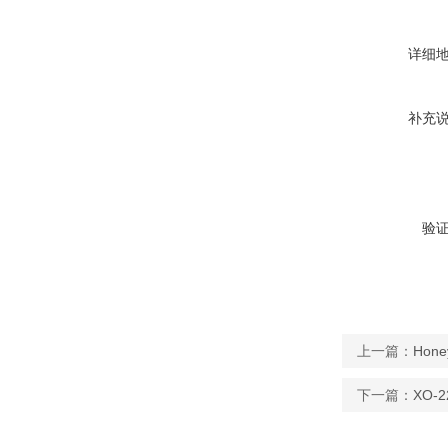
详细
补充
验
上一篇：
Hon
下一篇：
XO-