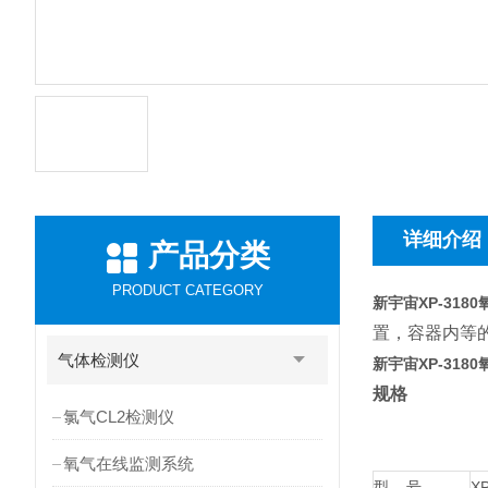
详细介绍
产品分类
PRODUCT CATEGORY
新宇宙XP-318
置，容器内等的
气体检测仪
新宇宙XP-318
规格
氯气CL2检测仪
氧气在线监测系统
型 号
X