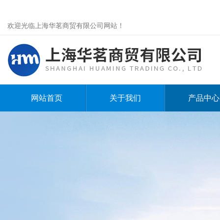
欢迎光临上海华茗商贸有限公司网站！
网站首页
关于我们
产品中心