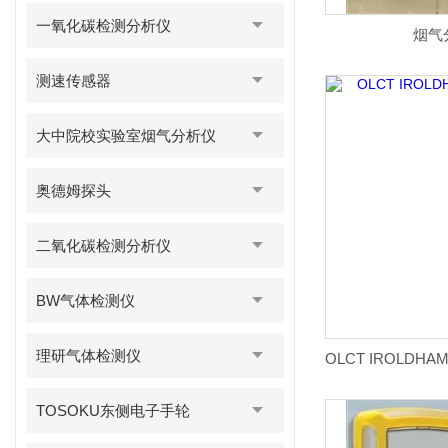
一氧化碳检测分析仪
烟气
测速传感器
大中院校实验室烟气分析仪
奥德姆探头
二氧化碳检测分析仪
BW气体检测仪
理研气体检测仪
TOSOKU东侧电子手轮