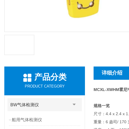
详细介绍
产品分类
PRODUCT CATEGORY
MCXL-XWHM霍
BW气体检测仪
规格一览
尺寸：4.4 x 2.4 x 1.
船用气体检测仪
重量：6 盎司/ 170 