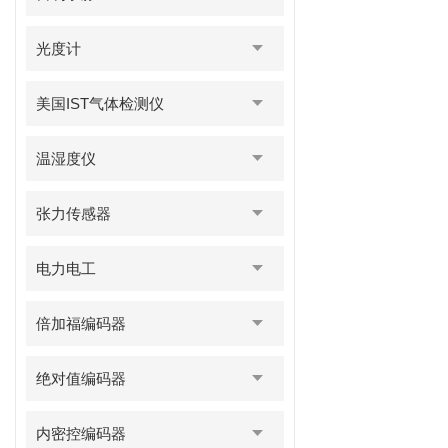
光度计
美国IST气体检测仪
温湿度仪
张力传感器
电力电工
倍加福编码器
绝对值编码器
内密控编码器