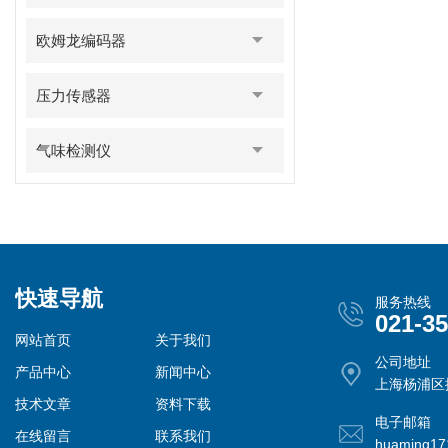
欧姆龙编码器
压力传感器
气味检测仪
快速导航
服务热线
021-3
网站首页
关于我们
公司地址
产品中心
新闻中心
上海杨浦区控
技术文章
资料下载
电子邮箱
在线留言
联系我们
huaming1