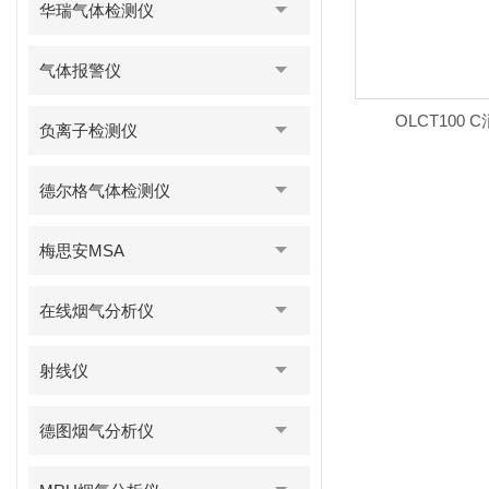
华瑞气体检测仪
气体报警仪
OLCT100
负离子检测仪
德尔格气体检测仪
梅思安MSA
在线烟气分析仪
射线仪
德图烟气分析仪