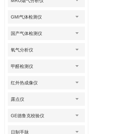
MRU烟气分析仪
GMI气体检测仪
国产气体检测仪
氧气分析仪
甲醛检测仪
红外热成像仪
露点仪
GE德鲁克校验仪
日制手脉