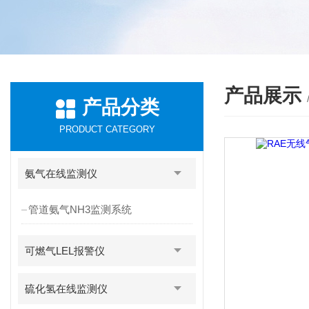
产品展示
产品分类
PRODUCT CATEGORY
氨气在线监测仪
管道氨气NH3监测系统
可燃气LEL报警仪
硫化氢在线监测仪