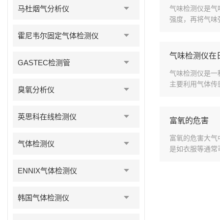
马杜烟气分析仪
气味检测仪是气
强度，再将气味
霍尼韦尔固定气体检测仪
气味检测仪在
GASTEC检测管
气味检测仪是一
主要利用气体传
臭氧分析仪
英思科在线检测仪
富氧的危害
富氧的危害大气
气体检测仪
是如衣服等通常
ENNIX气体检测仪
韩国气体检测仪