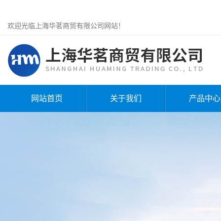
欢迎光临上海华茗商贸有限公司网站！
网站首页
关于我们
产品中心