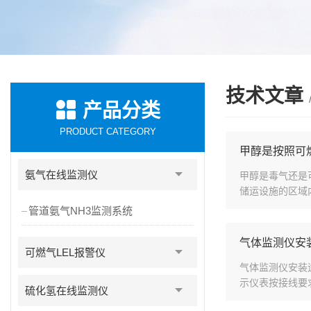
技术文章
产品分类
PRODUCT CATEGORY
甲醇是按照可
氨气在线监测仪
甲醇是毒气还是可
储运设施的区域
管道氨气NH3监测系统
气体监测仪安
可燃气LEL报警仪
气体监测仪安装
示仪表按接线要
硫化氢在线监测仪