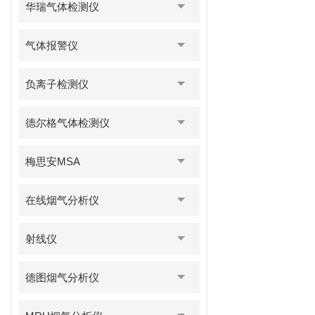
华瑞气体检测仪
气体报警仪
负离子检测仪
德尔格气体检测仪
梅思安MSA
在线烟气分析仪
射线仪
德图烟气分析仪