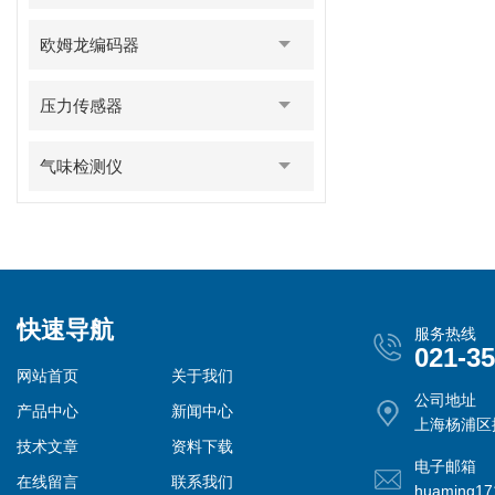
欧姆龙编码器
压力传感器
气味检测仪
快速导航
服务热线
021-3
网站首页
关于我们
公司地址
产品中心
新闻中心
上海杨浦区控
技术文章
资料下载
电子邮箱
在线留言
联系我们
huaming1