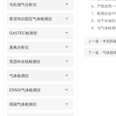
马杜烟气分析仪
6、严禁使用一氧
7、检测仪器不慎
霍尼韦尔固定气体检测仪
8、对于未做防尘
9、当气体检测仪
GASTEC检测管
上一篇：
本安防
臭氧分析仪
下一篇：
气体探
英思科在线检测仪
气体检测仪
ENNIX气体检测仪
韩国气体检测仪