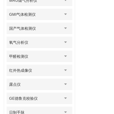
MRU烟气分析仪
GMI气体检测仪
国产气体检测仪
氧气分析仪
甲醛检测仪
红外热成像仪
露点仪
GE德鲁克校验仪
日制手脉