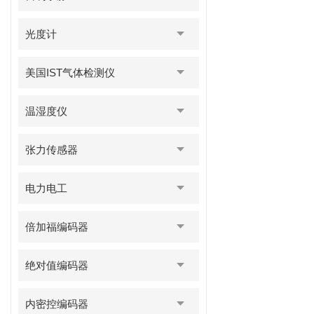
光度计
美国IST气体检测仪
温湿度仪
张力传感器
电力电工
倍加福编码器
绝对值编码器
内密控编码器