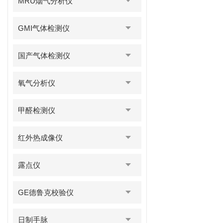
MRU烟气分析仪
GMI气体检测仪
国产气体检测仪
氧气分析仪
甲醛检测仪
红外热成像仪
露点仪
GE德鲁克校验仪
日制手脉