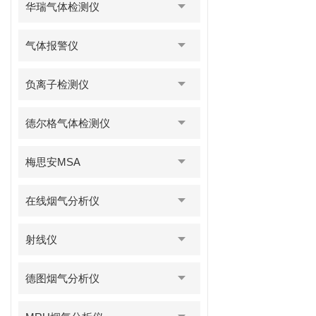
华瑞气体检测仪
气体报警仪
负离子检测仪
德尔格气体检测仪
梅思安MSA
在线烟气分析仪
射线仪
德图烟气分析仪