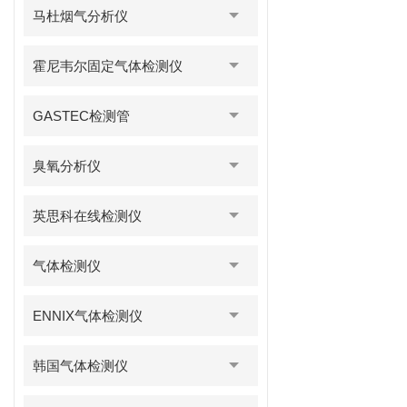
马杜烟气分析仪
霍尼韦尔固定气体检测仪
GASTEC检测管
臭氧分析仪
英思科在线检测仪
气体检测仪
ENNIX气体检测仪
韩国气体检测仪