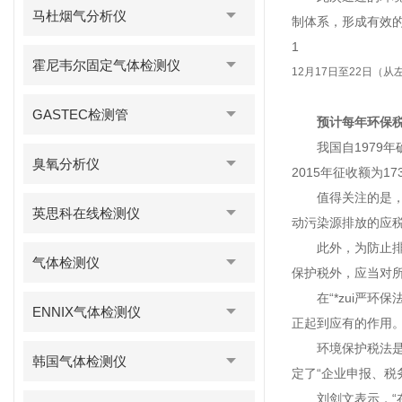
马杜烟气分析仪
制体系，形成有效
1
霍尼韦尔固定气体检测仪
12月17日至22日
GASTEC检测管
预计每年环保税
我国自1979年确
臭氧分析仪
2015年征收额为
值得关注的是，因
英思科在线检测仪
动污染源排放的应
此外，为防止排污
气体检测仪
保护税外，应当对
在“*zui严环
ENNIX气体检测仪
正起到应有的作用
环境保护税法是我
韩国气体检测仪
定了“企业申报、税
刘剑文表示，“在