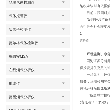
华瑞气体检测仪
纳税争议时有依据解
目前，我国对排污
气体报警仪
“治理环境不能靠
面引导全社会转变
负离子检测仪
1
资料图
德尔格气体检测仪
环境监测、水
梅思安MSA
国海证券分析师认
保投资提供充足的
在线烟气分析仪
分析认为，环保税
服务，华测检测等公
射线仪
保税开征后
固废板
（综合城市快报
德图烟气分析仪
(责任编辑：窦远行 U