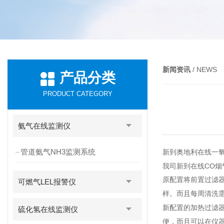
新闻资讯
/ NEWS
产品分类
PRODUCT CATEGORY
氨气在线监测仪
管道氨气NH3监测系统
新到奥地利在线一氧
我司新到在线CO烟气
原配置将前置过滤
可燃气LEL报警仪
样。而且每周清洗
新配置的加热过滤
硫化氢在线监测仪
便，而且可以在仪