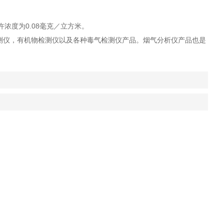
0.08
许浓度为
毫克／立方米。
测仪，有机物检测仪以及各种毒气检测仪产品。烟气分析仪产品也是