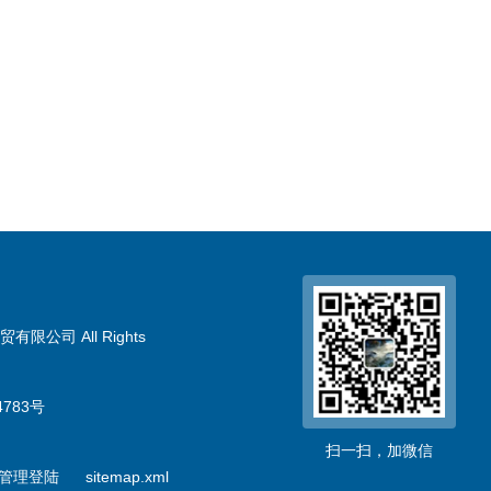
限公司 All Rights
783号
扫一扫，加微信
管理登陆
sitemap.xml