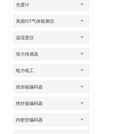
光度计
美国IST气体检测仪
温湿度仪
张力传感器
电力电工
倍加福编码器
绝对值编码器
内密控编码器