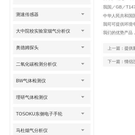
GB
T14
我国／
／
测速传感器
中华人民共和国
我司可提供环境
大中院校实验室烟气分析仪
我们的优势产品
奥德姆探头
上一篇：
提供新
下一篇：
情侣
二氧化碳检测分析仪
BW气体检测仪
理研气体检测仪
TOSOKU东侧电子手轮
马杜烟气分析仪