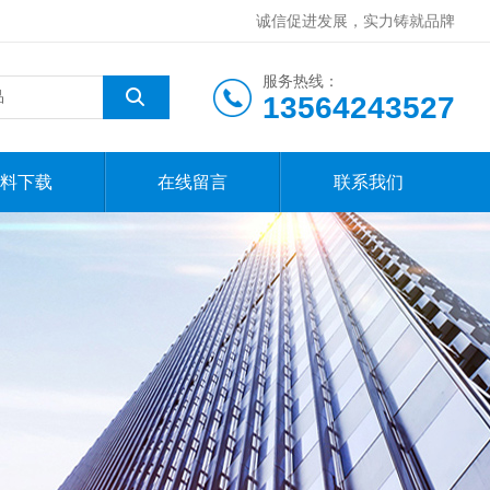
诚信促进发展，实力铸就品牌
服务热线：
13564243527
料下载
在线留言
联系我们