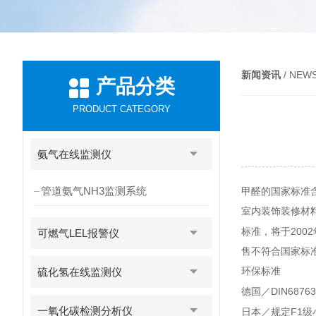
新闻资讯
/ NEW
产品分类
PRODUCT CATEGORY
氨气在线监测仪
管道氨气NH3监测系统
甲醛的国家标准
室内装饰装修材
2002
标准，将于
可燃气LEL报警仪
售不符合国家标
硫化氢在线监测仪
环保标准
DIN68763
德国／
一氧化碳检测分析仪
F1
日本／规定
级