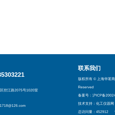
联系我们
35303221
版权所有 © 上海华茗商贸有
Reserved
区控江路2075号1020室
备案号：沪ICP备20024
技术支持：
化工仪器网
g1718@126.com
总访问量：452912