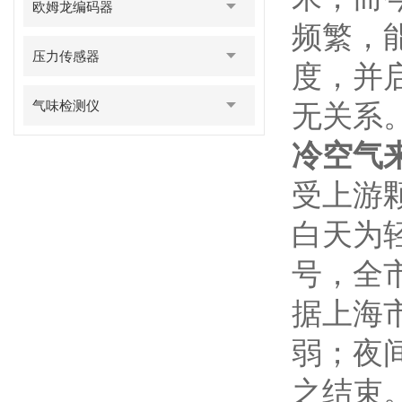
欧姆龙编码器
频繁，能
压力传感器
度，并
气味检测仪
无关系
冷空气
受上游
白天为
号，全
据上海
弱；夜
之结束