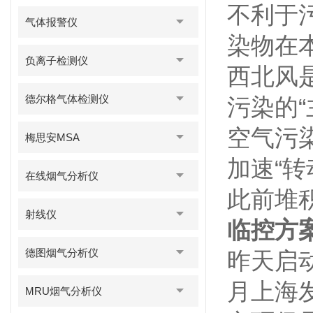
不利于
气体报警仪
染物在
负离子检测仪
西北风
德尔格气体检测仪
污染的
空气污
梅思安MSA
加速“
在线烟气分析仪
此前堆
射线仪
临控方
德图烟气分析仪
昨天启
月上海
MRU烟气分析仪