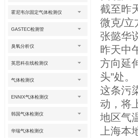
截至昨天
霍尼韦尔固定气体检测仪
微克/
GASTEC检测管
张懿华
臭氧分析仪
昨天中
方向延
英思科在线检测仪
头”处。
气体检测仪
这条污
ENNIX气体检测仪
动，将
韩国气体检测仪
地区气
上海本
华瑞气体检测仪