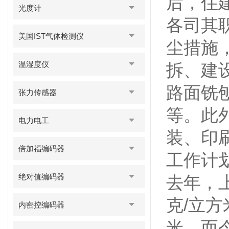
后，住
光度计
各司其
美国IST气体检测仪
尘措施
温湿度仪
拆、建
路面铣
张力传感器
等。此
电力电工
装、印
倍加福编码器
工作计
绝对值编码器
去年，上
克/立方
内密控编码器
米，而