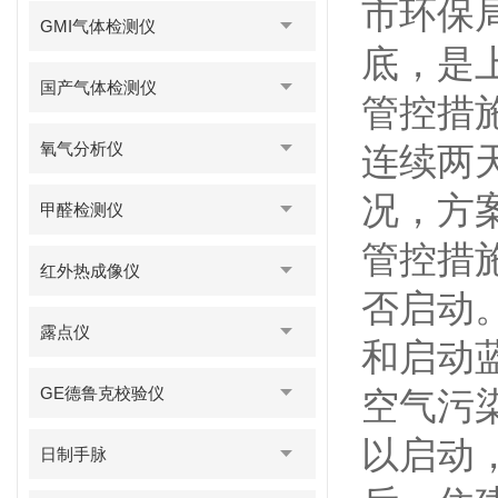
市环保
GMI气体检测仪
底，是
国产气体检测仪
管控措
氧气分析仪
连续两
况，方
甲醛检测仪
管控措
红外热成像仪
否启动
露点仪
和启动蓝
GE德鲁克校验仪
空气污
以启动
日制手脉