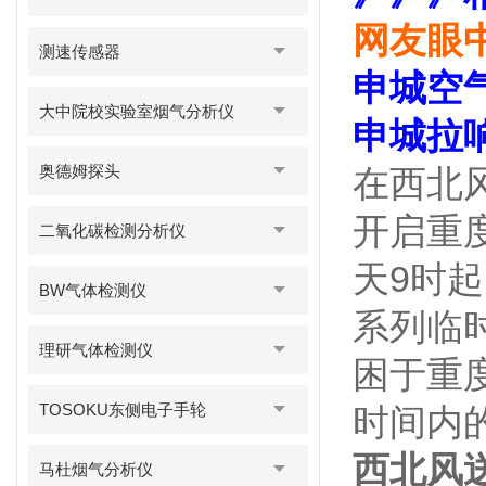
网友眼中
测速传感器
申城空
大中院校实验室烟气分析仪
申城拉
奥德姆探头
在西北
开启重
二氧化碳检测分析仪
天9时
BW气体检测仪
系列临
理研气体检测仪
困于重
TOSOKU东侧电子手轮
时间内的
西北风
马杜烟气分析仪