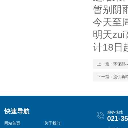
暂别阴
今天至
明天zu
计18
上一篇：
环保部-
下一篇：
提供新款B
快速导航
服务热线
021-3
网站首页
关于我们