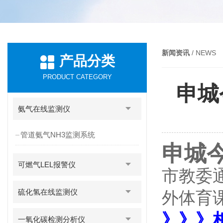
新闻资讯
/ NEWS
产品分类
PRODUCT CATEGORY
申城
氨气在线监测仪
管道氨气NH3监测系统
申城今
可燃气LEL报警仪
市教委
硫化氢在线监测仪
外体育
》》》
一氧化碳检测分析仪