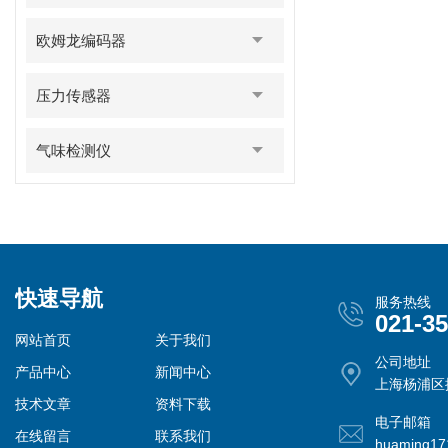
欧姆龙编码器
压力传感器
气味检测仪
快速导航
服务热线
021-3
网站首页
关于我们
公司地址
产品中心
新闻中心
上海杨浦区控
技术文章
资料下载
电子邮箱
在线留言
联系我们
huaming1