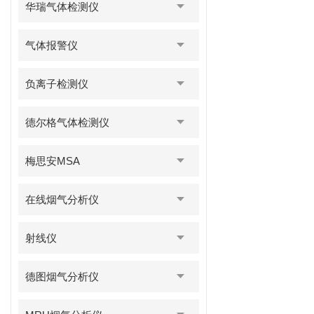
华瑞气体检测仪
气体报警仪
负离子检测仪
德尔格气体检测仪
梅思安MSA
在线烟气分析仪
射线仪
德图烟气分析仪