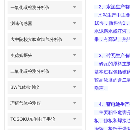
2、水泥生产有
一氧化碳检测分析仪
水泥生产中主要
10％，熟料含1
测速传感器
水泥遇水或汗液，
大中院校实验室烟气分析仪
带，有高温、热
奥德姆探头
3、砖瓦生产有
砖瓦的原料主要
二氧化碳检测分析仪
基本过程包括破碎
较高浓度的含二
BW气体检测仪
噪声。
理研气体检测仪
4、蓄电池生
主要职业危害是
TOSOKU东侧电子手轮
板、修板和焊接也
浇铸、极板干燥