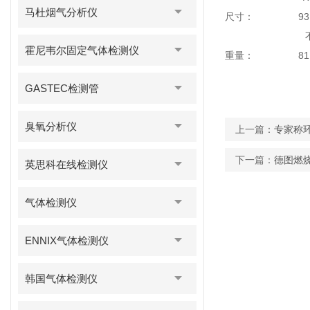
马杜烟气分析仪
尺寸： 93MM（
不含鳄鱼夹：（3
霍尼韦尔固定气体检测仪
重量： 81.
GASTEC检测管
臭氧分析仪
上一篇：
专家称环
下一篇：
德图燃烧
英思科在线检测仪
气体检测仪
ENNIX气体检测仪
韩国气体检测仪