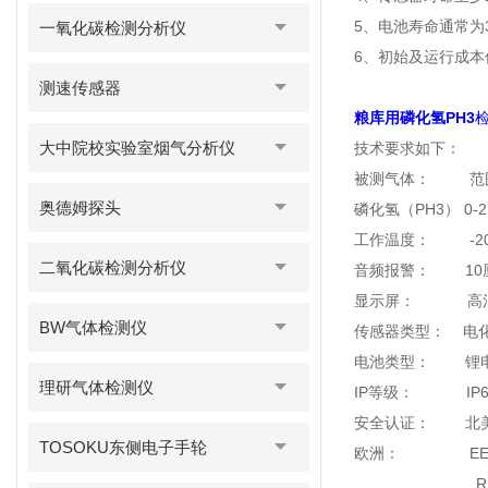
5、电池寿命通常为
一氧化碳检测分析仪
6、初始及运行成本
测速传感器
粮库用磷化氢PH3
大中院校实验室烟气分析仪
技术要求如下：
被测气体：
奥德姆探头
磷化氢（PH3） 0
工作温度： -20
二氧化碳检测分析仪
音频报警： 10厘
显示屏： 高清晰
BW气体检测仪
传感器类型： 电
电池类型： 锂电池
理研气体检测仪
IP等级： IP6
安全认证： 北美：Clas
TOSOKU东侧电子手轮
欧洲： EEx IIB T
RFL/EMC CE