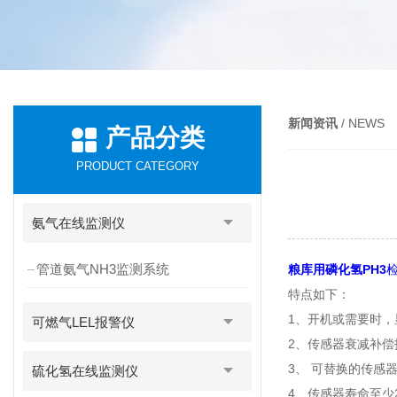
新闻资讯
/ NEWS
产品分类
PRODUCT CATEGORY
氨气在线监测仪
管道氨气NH3监测系统
粮库用磷化氢PH3
特点如下：
1、开机或需要时
可燃气LEL报警仪
2、传感器衰减补偿
3、 可替换的传感
硫化氢在线监测仪
4、传感器寿命至少