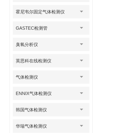
霍尼韦尔固定气体检测仪
GASTEC检测管
臭氧分析仪
英思科在线检测仪
气体检测仪
ENNIX气体检测仪
韩国气体检测仪
华瑞气体检测仪