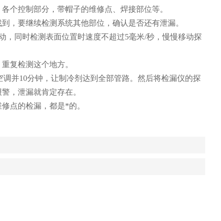
，各个控制部分，带帽子的维修点、焊接部位等。
找到，要继续检测系统其他部位，确认是否还有泄漏。
动，同时检测表面位置时速度不超过
5
毫米
/
秒，慢慢移动探
，重复检测这个地方。
空调并
10
分钟，让制冷剂达到全部管路。然后将检漏仪的探
报警，泄漏就肯定存在。
修点的检漏，都是*的。