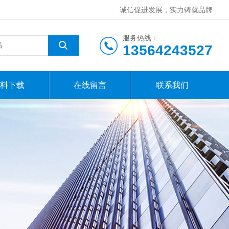
诚信促进发展，实力铸就品牌
服务热线：
13564243527
料下载
在线留言
联系我们