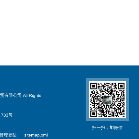
限公司 All Rights
783号
扫一扫，加微信
管理登陆
sitemap.xml