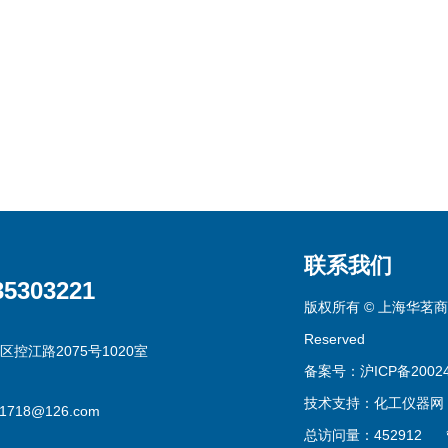
联系我们
35303221
版权所有 © 上海华茗商贸有
Reserved
区控江路2075号1020室
备案号：沪ICP备20024
技术支持：
化工仪器网
g1718@126.com
总访问量：452912