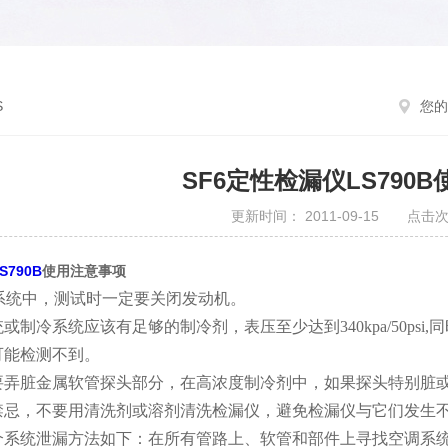
S
您的
SF6定性检漏仪LS790
更新时间： 2011-09-15 点击次
S790B
使用注意事项
系统中，测试时一定要关闭发动机。
统或制冷系统应该有足够的制冷剂，表压至少达到
340kpa/50psi,
同
可能检测不到。
要弄脏金属软管探头部分，在高浓度制冷剂中，如果探头特别脏
禁忌，不要用清洗剂或溶剂清洗检漏仪，避免检漏仪与它们发生
个系统泄漏方法如下：在所有管路上、软管和部件上寻找空调系