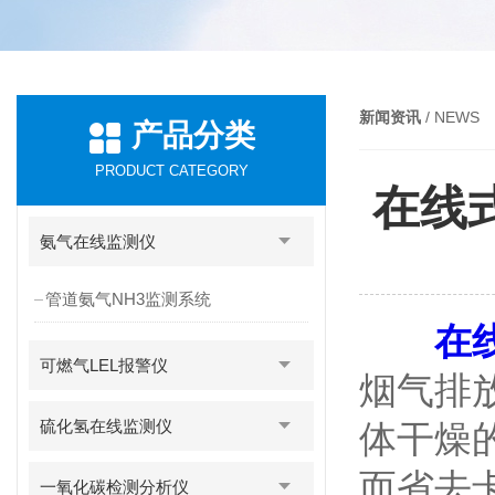
新闻资讯
/ NEWS
产品分类
PRODUCT CATEGORY
在线
氨气在线监测仪
管道氨气NH3监测系统
在
可燃气LEL报警仪
烟气排
硫化氢在线监测仪
体干燥
而省去
一氧化碳检测分析仪