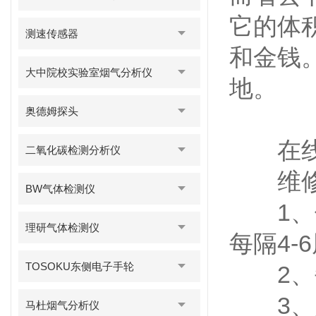
它的体
测速传感器
和金钱
大中院校实验室烟气分析仪
地。
奥德姆探头
在线式
二氧化碳检测分析仪
维修
BW气体检测仪
1、仪
理研气体检测仪
每隔4-
TOSOKU东侧电子手轮
2、每
3、为
马杜烟气分析仪