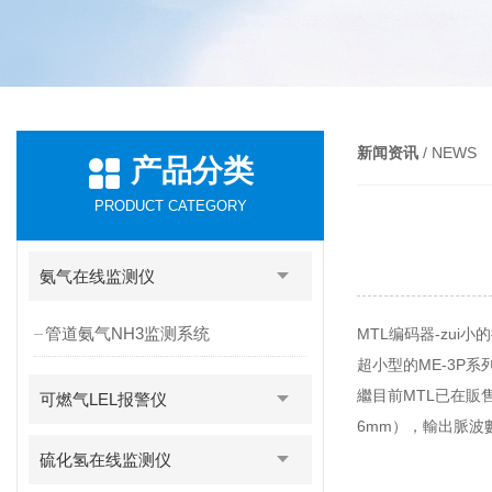
新闻资讯
/ NEWS
产品分类
PRODUCT CATEGORY
氨气在线监测仪
管道氨气NH3监测系统
MTL编码器-zui小
超小型的ME-3P
繼目前MTL已在販售
可燃气LEL报警仪
6mm），輸出脈波數
硫化氢在线监测仪