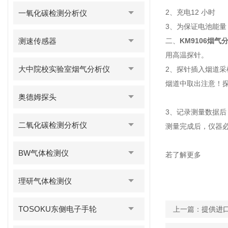
2、充电12 小时
一氧化碳检测分析仪
3、为保证电池能
测速传感器
二、
KM9106烟气
用高温探针。
大中院校实验室烟气分析仪
2、探针插入烟道采
烟道中取出注意！探
奥德姆探头
3、记录测量数据后
二氧化碳检测分析仪
测量完成后，仪器必
BW气体检测仪
若了解更多
理研气体检测仪
TOSOKU东侧电子手轮
上一篇：
提供进