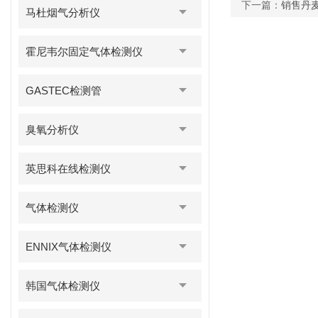
下一篇：
销售丹麦
马杜烟气分析仪
霍尼韦尔固定气体检测仪
GASTEC检测管
臭氧分析仪
英思科在线检测仪
气体检测仪
ENNIX气体检测仪
韩国气体检测仪