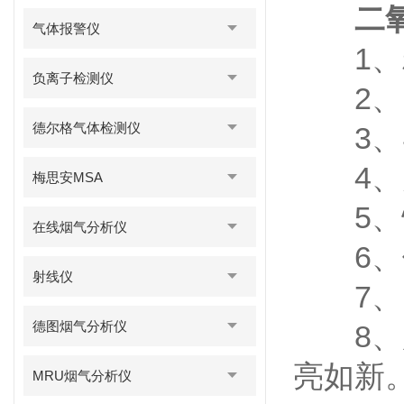
二
气体报警仪
1、精
负离子检测仪
2、时
德尔格气体检测仪
3、器
4、大
梅思安MSA
5、恢
在线烟气分析仪
6、体
射线仪
7、L
德图烟气分析仪
8、用
亮如新
MRU烟气分析仪