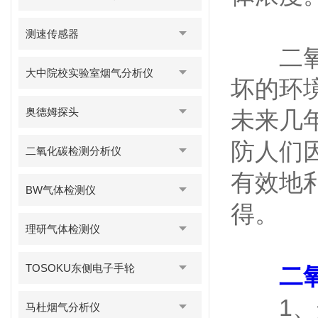
测速传感器
二氧化
大中院校实验室烟气分析仪
坏的环
奥德姆探头
未来几
防人们
二氧化碳检测分析仪
有效地
BW气体检测仪
得。
理研气体检测仪
TOSOKU东侧电子手轮
二
1、开
马杜烟气分析仪