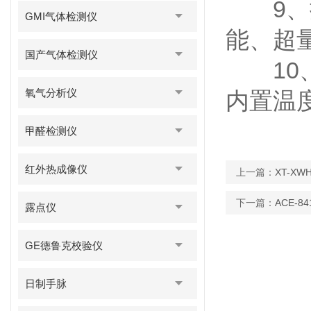
9、振
GMI气体检测仪
能、超
国产气体检测仪
10、
氧气分析仪
内置温
甲醛检测仪
红外热成像仪
上一篇：
XT-X
下一篇：
ACE-
露点仪
GE德鲁克校验仪
日制手脉