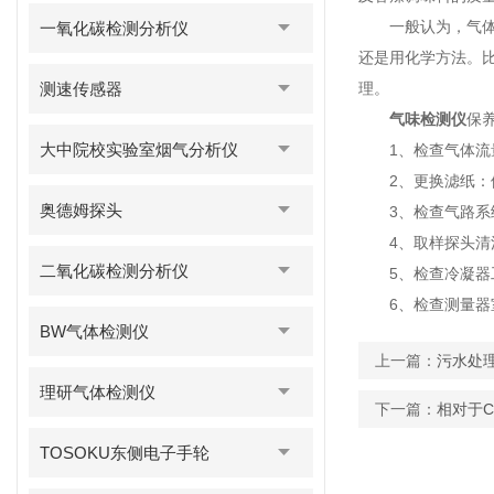
一般认为，气体传
一氧化碳检测分析仪
还是用化学方法。
测速传感器
理。
气味检测仪
保
大中院校实验室烟气分析仪
1、检查气体流量
2、更换滤纸：停
奥德姆探头
3、检查气路系统
4、取样探头清洗
二氧化碳检测分析仪
5、检查冷凝器工
6、检查测量器室
BW气体检测仪
上一篇：
污水处
理研气体检测仪
下一篇：
相对于
TOSOKU东侧电子手轮