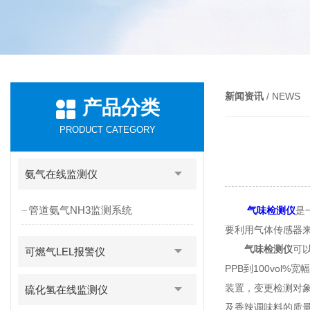
新闻资讯
/ NEWS
产品分类
PRODUCT CATEGORY
氨气在线监测仪
管道氨气NH3监测系统
气味检测仪
是
要利用气体传感器
气味检测仪
可
可燃气LEL报警仪
PPB到100vo
装置，变更检测对
硫化氢在线监测仪
及香辣调味料的质